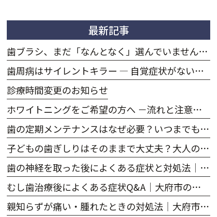
最新記事
歯ブラシ、まだ「なんとなく」選んでいませんか？｜大府市のおかだ歯科・矯正歯科クリニック
歯周病はサイレントキラー — 自覚症状がないまま進行する怖さと、大府市での予防・治療のポイント｜大府市のおかだ歯科・矯正歯科クリニック
診療時間変更のお知らせ
ホワイトニングをご希望の方へ －流れと注意点を解説－｜大府市のおかだ歯科・矯正歯科クリニック
歯の定期メンテナンスはなぜ必要？いつまでも自分の歯で過ごすために｜大府市のおかだ歯科・矯正歯科クリニック
子どもの歯ぎしりはそのままで大丈夫？大人の歯ぎしりとの違いは？｜大府市のおかだ歯科・矯正歯科クリニック
歯の神経を取った後によくある症状と対処法｜大府市のおかだ歯科・矯正歯科クリニック
むし歯治療後によくある症状Q&A｜大府市のおかだ歯科・矯正歯科クリニック
親知らずが痛い・腫れたときの対処法｜大府市のおかだ歯科・矯正歯科クリニック