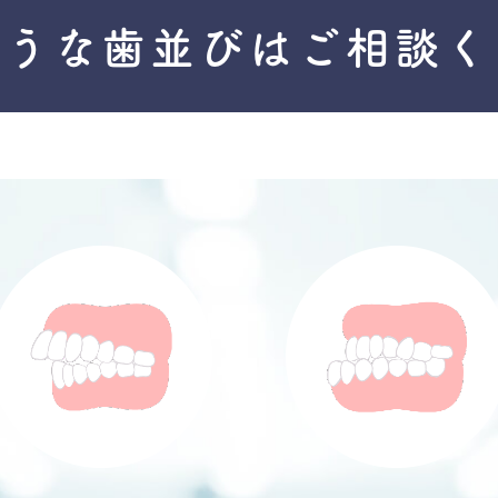
ような歯並びは
ご相談く