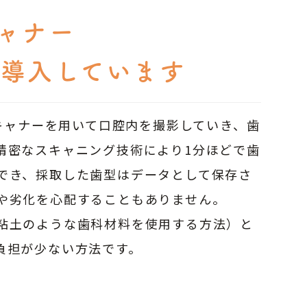
ャナー
を
導入しています
スキャナーを用いて口腔内を撮影していき、歯
精密なスキャニング技術により1分ほどで歯
でき、採取した歯型はデータとして保存さ
や劣化を心配することもありません。
粘土のような歯科材料を使用する方法）と
負担が少ない方法です。