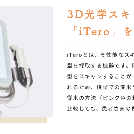
3D光学スキ
「iTero」
iTeroとは、高性能な
型を採取する機器です。
型をスキャンすることが
れるため、模型での変形
従来の方法（ピンク色の
比較しても、患者さまの