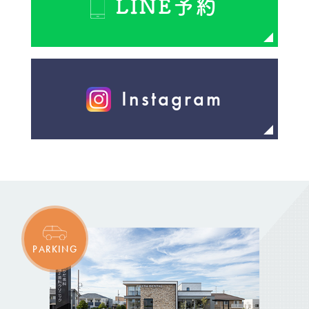
LINE予約
Instagram
PARKING