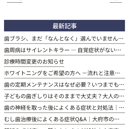
最新記事
歯ブラシ、まだ「なんとなく」選んでいませんか？｜大府市のおかだ歯科・矯正歯科クリニック
歯周病はサイレントキラー — 自覚症状がないまま進行する怖さと、大府市での予防・治療のポイント｜大府市のおかだ歯科・矯正歯科クリニック
診療時間変更のお知らせ
ホワイトニングをご希望の方へ －流れと注意点を解説－｜大府市のおかだ歯科・矯正歯科クリニック
歯の定期メンテナンスはなぜ必要？いつまでも自分の歯で過ごすために｜大府市のおかだ歯科・矯正歯科クリニック
子どもの歯ぎしりはそのままで大丈夫？大人の歯ぎしりとの違いは？｜大府市のおかだ歯科・矯正歯科クリニック
歯の神経を取った後によくある症状と対処法｜大府市のおかだ歯科・矯正歯科クリニック
むし歯治療後によくある症状Q&A｜大府市のおかだ歯科・矯正歯科クリニック