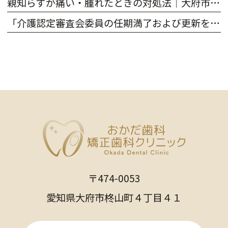
親知らずが痛い・腫れたときの対処法｜大府市のおかだ歯科・矯正歯科クリニック
「介護認定審査会委員の任期満了および更新を致しました」
〒474-0053
愛知県大府市柊山町４丁目４１