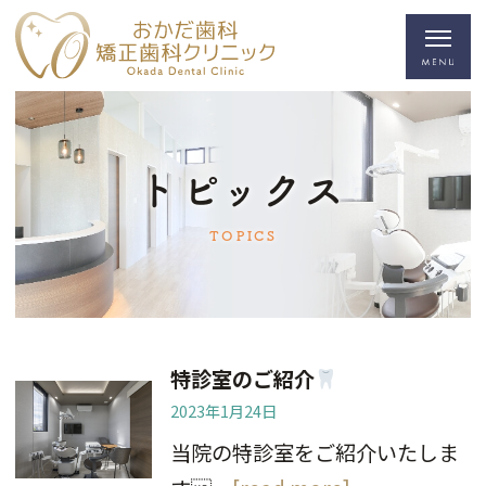
トピックス
TOPICS
特診室のご紹介
2023年1月24日
当院の特診室をご紹介いたしま