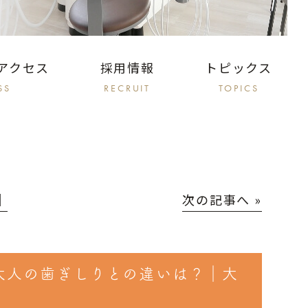
アクセス
採用情報
トピックス
SS
RECRUIT
TOPICS
│
次の記事へ »
大人の歯ぎしりとの違いは？｜大