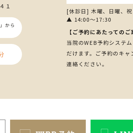
４１
[休診日] 木曜、日曜、祝
▲ 14:00～17:30
」から
【ご予約にあたってのご
当院のWEB予約システ
だけます。ご予約のキャ
分
連絡ください。