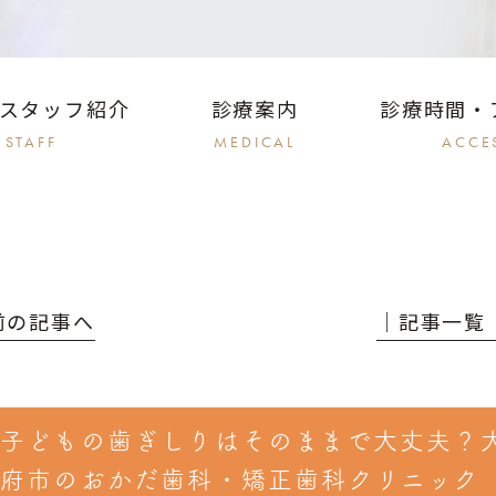
スタッフ紹介
診療案内
診療時間・
STAFF
MEDICAL
ACCE
 前の記事へ
│記事一覧
子どもの歯ぎしりはそのままで大丈夫？
府市のおかだ歯科・矯正歯科クリニック