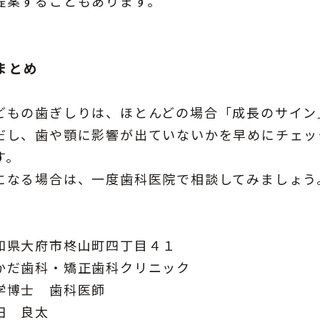
提案することもあります。
まとめ
どもの歯ぎしりは、ほとんどの場合「成長のサイン
だし、歯や顎に影響が出ていないかを早めにチェッ
す。
になる場合は、一度歯科医院で相談してみましょう
知県大府市柊山町四丁目４１
かだ歯科・矯正歯科クリニック
学博士 歯科医師
田 良太