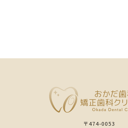
〒474-0053