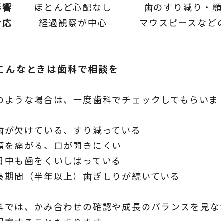
影響
ほとんど心配なし
歯のすり減り・
対応
経過観察が中心
マウスピースなど
こんなときは歯科で相談を
のような場合は、一度歯科でチェックしてもらいま
歯が欠けている、すり減っている
顎を痛がる、口が開きにくい
日中も歯をくいしばっている
長期間（半年以上）歯ぎしりが続いている
科では、かみ合わせの確認や成長のバランスを見な