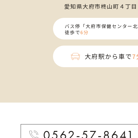
愛知県大府市柊山町４丁目
バス停「大府市保健センター北
徒歩で
6分
大府駅から車で
7
0562-57-8641