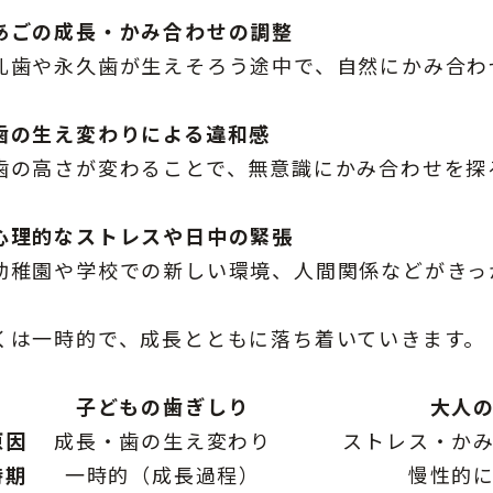
あごの成長・かみ合わせの調整
歯や永久歯が生えそろう途中で、自然にかみ合わ
歯の生え変わりによる違和感
の高さが変わることで、無意識にかみ合わせを探
心理的なストレスや日中の緊張
稚園や学校での新しい環境、人間関係などがきっ
くは一時的で、成長とともに落ち着いていきます。
子どもの歯ぎしり
大人
原因
成長・歯の生え変わり
ストレス・か
時期
一時的（成長過程）
慢性的