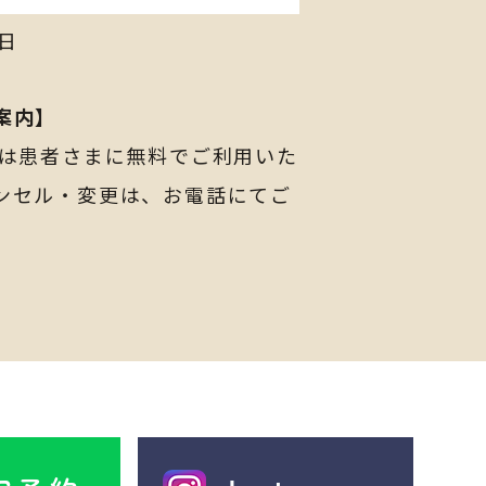
日
案内】
ムは患者さまに無料でご利用いた
ンセル・変更は、お電話にて
ご