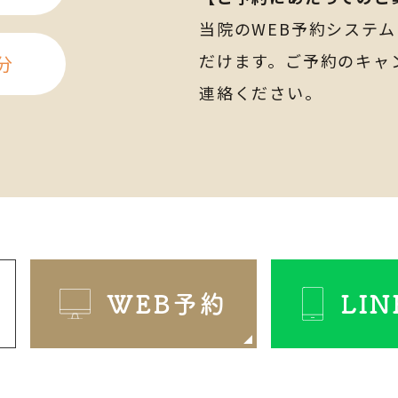
当院のWEB予約システ
だけます。ご予約のキャ
分
連絡ください。
WEB予約
LI