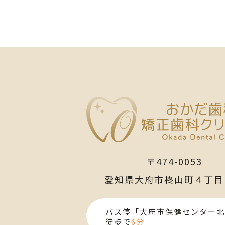
〒474-0053
愛知県大府市柊山町４丁目
バス停「大府市保健センター北
徒歩で
6分