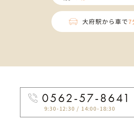
大府駅から車で
7
0562-57-8641
9:30-12:30 / 14:00-18:30