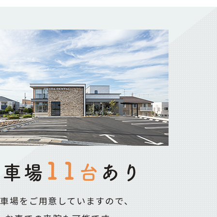
11
駐車場
台
あり
駐車場をご用意していますので、