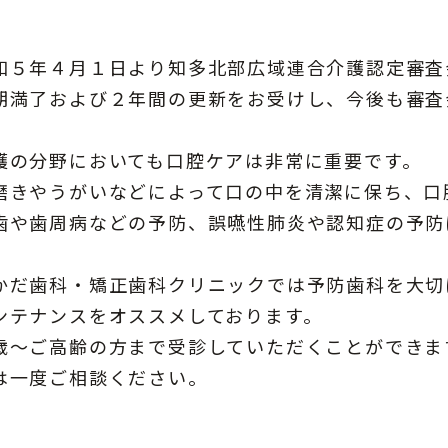
和５年４月１日より知多北部広域連合介護認定審査
期満了および２年間の更新をお受けし、今後も審査
。
護の分野においても口腔ケアは非常に重要です。
磨きやうがいなどによって口の中を清潔に保ち、口
歯や歯周病などの予防、誤嚥性肺炎や認知症の予防
かだ歯科・矯正歯科クリニックでは予防歯科を大切
ンテナンスをオススメしております。
歳～ご高齢の方まで受診していただくことができま
は一度ご相談ください。