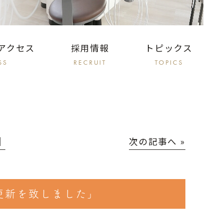
アクセス
採用情報
トピックス
SS
RECRUIT
TOPICS
│
次の記事へ »
更新を致しました」