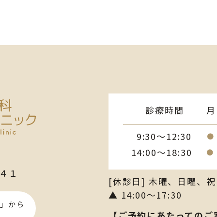
診療時間
月
9:30～12:30
●
14:00～18:30
●
４１
[休診日] 木曜、日曜、祝
▲ 14:00～17:30
」から
【ご予約にあたってのご