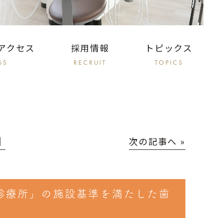
アクセス
採用情報
トピックス
SS
RECRUIT
TOPICS
│
次の記事へ »
診療所」の施設基準を満たした歯