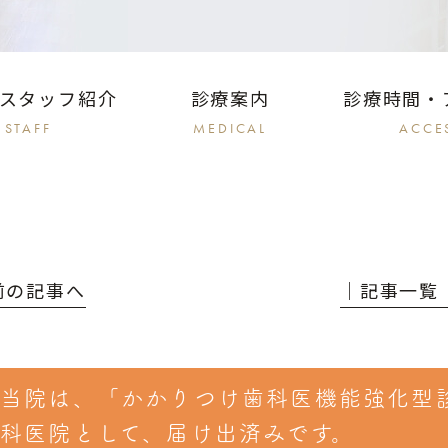
スタッフ紹介
診療案内
診療時間・
STAFF
MEDICAL
ACCE
 前の記事へ
│記事一覧
当院は、「かかりつけ歯科医機能強化型
科医院として、届け出済みです。