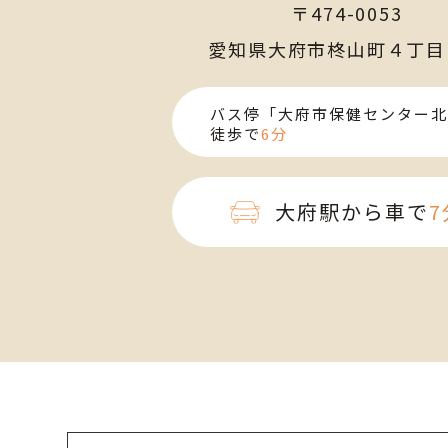
〒474-0053
愛知県大府市柊山町４丁目
バス停「大府市保健センター北
徒歩で
6分
大府駅から車で
7