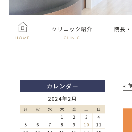
クリニック紹介
院長・
HOME
CLINIC
カレンダー
«
2024年2月
月
火
水
木
金
土
日
1
2
3
4
5
6
7
8
9
10
11