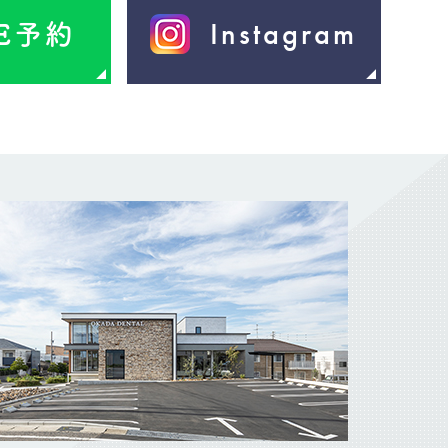
Instagram
NE予約