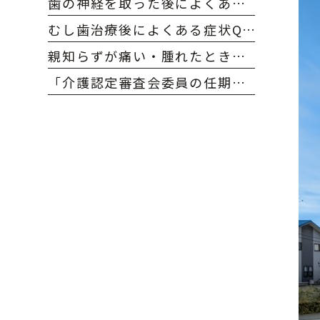
歯の神経を取った後によくある症状と対処法｜大府市のおかだ歯科・矯正歯科クリニック
むし歯治療後によくある症状Q&A｜大府市のおかだ歯科・矯正歯科クリニック
親知らずが痛い・腫れたときの対処法｜大府市のおかだ歯科・矯正歯科クリニック
「介護認定審査会委員の任期満了および更新を致しました」