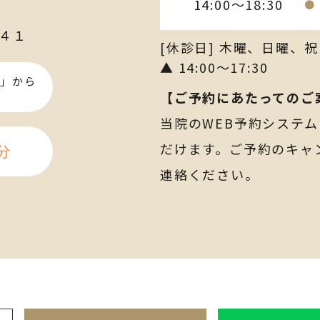
14:00～18:30
●
４１
[休診日] 木曜、日曜、祝
▲ 14:00～17:30
」から
【ご予約にあたってのご
当院のWEB予約システ
だけます。ご予約のキャ
分
連絡ください。