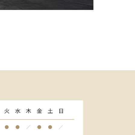
火
水
木
金
土
日
●
●
／
●
●
／