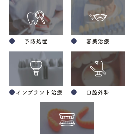
予防処置
審美治療
インプラント治療
口腔外科