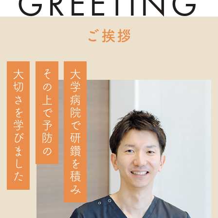
GREETING
ご挨拶
大切さを学びました
その上で予防の
大学病院で研鑽を積み