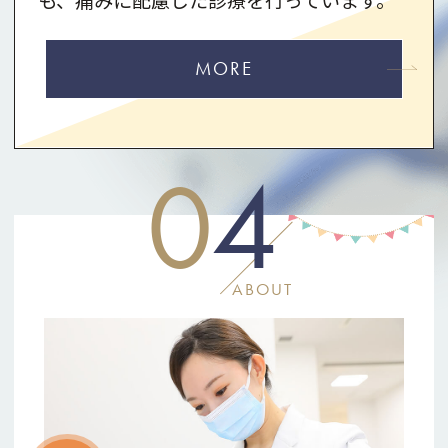
も、痛みに配慮した診療を行っています。
MORE
0
4
ABOUT