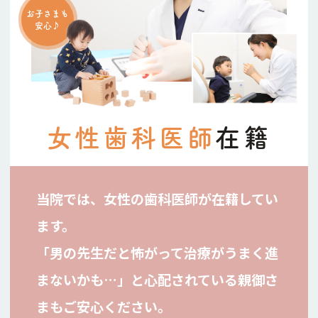
お子さまも
安心♪
女性歯科医師
在籍
当院では、女性の歯科医師が在籍してい
ます。
「男の先生だと怖がって治療がうまく進
まないかも…」と心配されている親御さ
まもご安心ください。