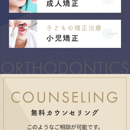
成人矯正
子どもの矯正治療
小児矯正
ORTHODONTICS
COUNSELING
無料カウンセリング
このようなご相談が可能です。