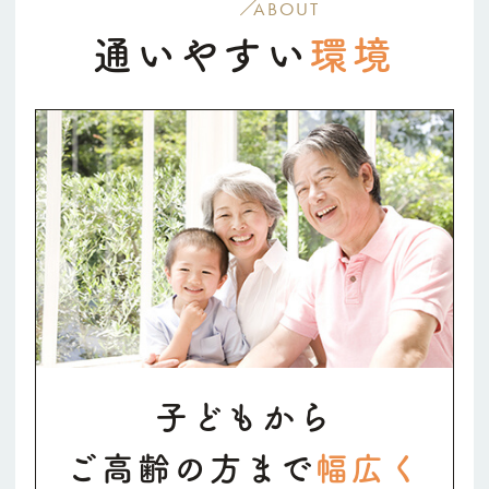
ABOUT
通いやすい
環境
子どもから
ご高齢の方まで
幅広く