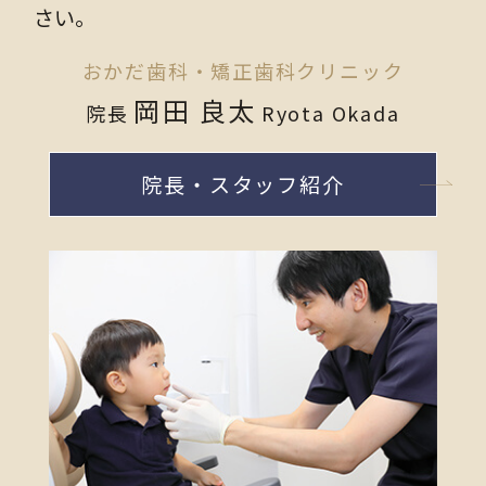
さい。
おかだ歯科・
矯正歯科クリニック
岡田 良太
院長
Ryota Okada
院長・スタッフ紹介