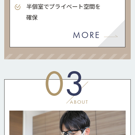
半個室でプライベート空間を
確保
MORE
0
3
ABOUT