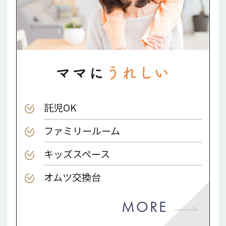
ママに
うれしい
託児OK
ファミリールーム
キッズスペース
オムツ交換台
MORE