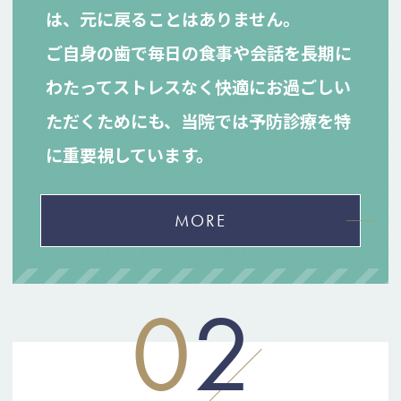
は、元に戻ることはありません。
ご自身の歯で毎日の食事や会話を長期に
わたってストレスなく快適にお過ごしい
ただくためにも、当院では予防診療を特
に重要視しています。
MORE
0
2